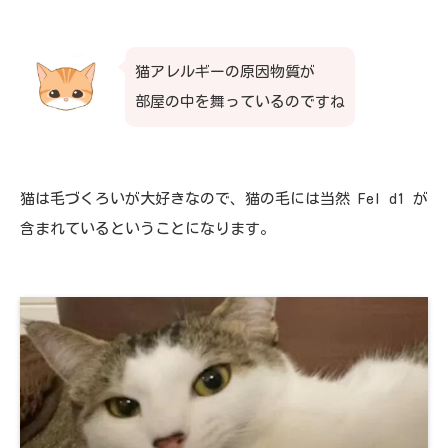
猫アレルギーの原因物質が
部屋の中を舞っているのですね
猫は毛づくろいが大好きなので、猫の毛には当然 Fel d1 が
含まれているということになります。