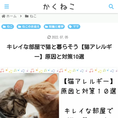
ホーム
ねこ
ねこ
ねこのお迎え
知識と雑学
ママ
2022.07.05
キレイな部屋で猫と暮らそう【猫アレルギ
ー】原因と対策10選