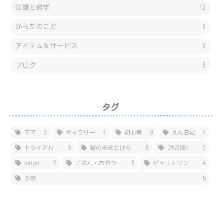
知識と雑学
12
からだのこと
9
アイテム＆サービス
9
ブログ
3
タグ
ママ
3
ギャラリー
4
初心者
8
えん日記
4
トライアル
5
猫の未来とびら
6
OMUSUBI
3
petgo
2
ごはん・おやつ
8
ピュリナワン
4
５感
5