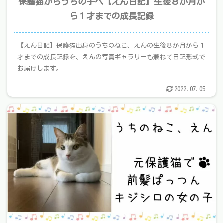
保護猫からうちの子へ【えん日記】生後８か月か
ら１才までの成長記録
【えん日記】保護猫出身のうちのねこ、えんの生後８か月から１
才までの成長記録を、えんの写真ギャラリーも兼ねて日記形式で
お届けします。
2022.07.05