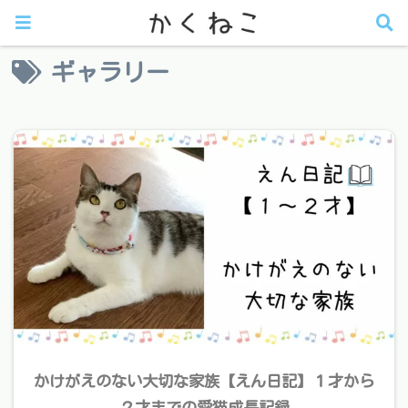
ギャラリー
かけがえのない大切な家族【えん日記】１才から
２才までの愛猫成長記録