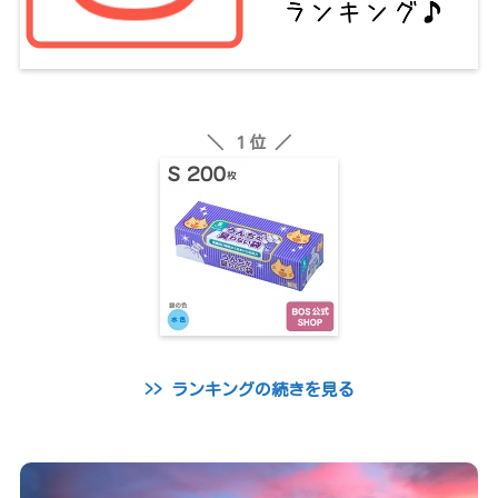
＼ １位 ／
>> ランキングの続きを見る